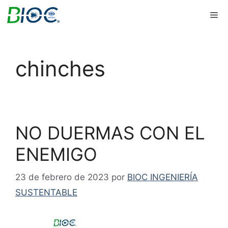
Saltar
Me
al
contenido
chinches
NO DUERMAS CON EL
ENEMIGO
23 de febrero de 2023
por
BIOC INGENIERÍA
SUSTENTABLE