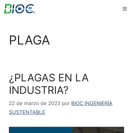
Saltar
Me
al
contenido
PLAGA
¿PLAGAS EN LA
INDUSTRIA?
22 de marzo de 2023
por
BIOC INGENIERÍA
SUSTENTABLE